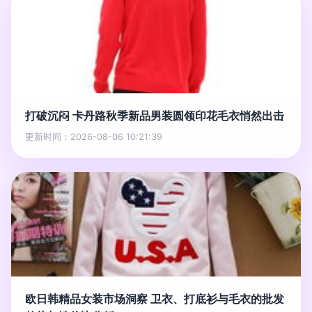
打破沉闷 卡丹路秋季新品男装圆领印花毛衣悄然出击
更新时间：2026-08-06 10:21:39
欧日韩精品女装市场洞察 卫衣、打底衫与毛衣的批发