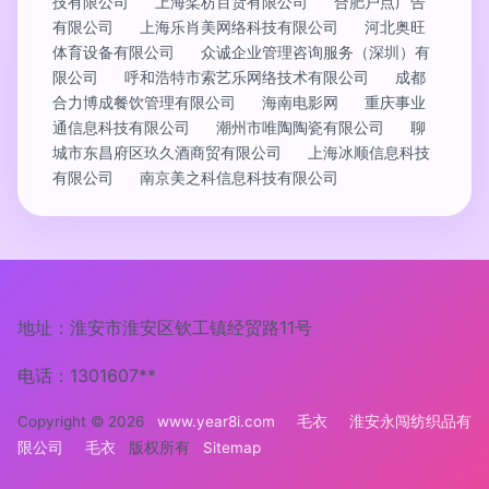
技有限公司
上海桨枋百货有限公司
合肥户点广告
有限公司
上海乐肖美网络科技有限公司
河北奥旺
体育设备有限公司
众诚企业管理咨询服务（深圳）有
限公司
呼和浩特市索艺乐网络技术有限公司
成都
合力博成餐饮管理有限公司
海南电影网
重庆事业
通信息科技有限公司
潮州市唯陶陶瓷有限公司
聊
城市东昌府区玖久酒商贸有限公司
上海冰顺信息科技
有限公司
南京美之科信息科技有限公司
地址：淮安市淮安区钦工镇经贸路11号
电话：1301607**
Copyright © 2026
www.year8i.com
毛衣
淮安永闯纺织品有
限公司
毛衣
版权所有
Sitemap