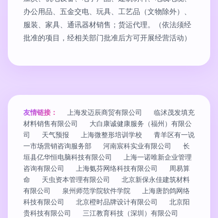
办公用品、五金交电、玩具、工艺品（文物除外）、
服装、家具、通讯器材销售；货运代理。（依法须经
批准的项目，经相关部门批准后方可开展经营活动）
友情链接：
上海发迈辰商贸有限公司
临沭茂发填充
材料销售有限公司
大白康诚健康服务（福州）有限公
司
天气预报
上海微整形培训学校
青羊区有一说
一市场营销咨询服务部
河南宸科实业有限公司
长
垣县亿华恒电脑科技有限公司
上海一诺唯新企业管理
咨询有限公司
上海氨芬网络科技有限公司
周易算
命
天虫资本管理有限公司
北京新保永佳建筑材料
有限公司
泉州师范学院软件学院
上海唐韵鸽网络
科技有限公司
北京橙时品牌设计有限公司
北京阳
贵科技有限公司
三江教育科技（深圳）有限公司