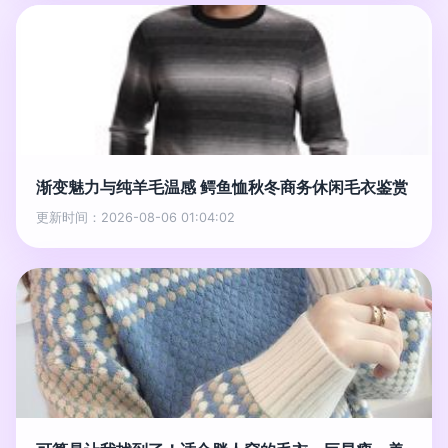
渐变魅力与纯羊毛温感 鳄鱼恤秋冬商务休闲毛衣鉴赏
更新时间：2026-08-06 01:04:02